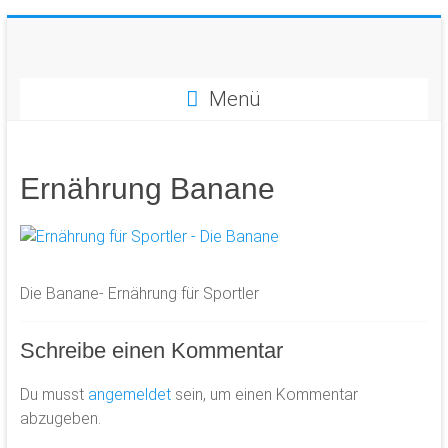
Zum
Inhalt
springen
Vier
Menü
Bausteine
für
Erfolg
im
Ernährung Banane
Tennis!
Die Banane- Ernährung für Sportler
Schreibe einen Kommentar
Du musst
angemeldet
sein, um einen Kommentar
abzugeben.