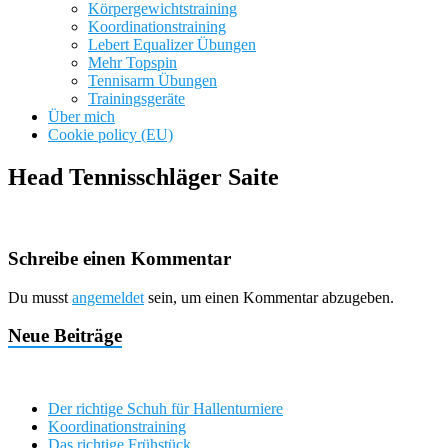
Körpergewichtstraining
Koordinationstraining
Lebert Equalizer Übungen
Mehr Topspin
Tennisarm Übungen
Trainingsgeräte
Über mich
Cookie policy (EU)
Head Tennisschläger Saite
Schreibe einen Kommentar
Du musst
angemeldet
sein, um einen Kommentar abzugeben.
Neue Beiträge
Der richtige Schuh für Hallenturniere
Koordinationstraining
Das richtige Frühstück