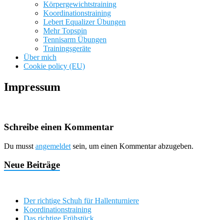
Körpergewichtstraining
Koordinationstraining
Lebert Equalizer Übungen
Mehr Topspin
Tennisarm Übungen
Trainingsgeräte
Über mich
Cookie policy (EU)
Impressum
Schreibe einen Kommentar
Du musst
angemeldet
sein, um einen Kommentar abzugeben.
Neue Beiträge
Der richtige Schuh für Hallenturniere
Koordinationstraining
Das richtige Frühstück